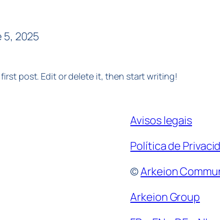
 5, 2025
rst post. Edit or delete it, then start writing!
Avisos legais
Política de Privac
©
Arkeion
Commun
Arkeion Group