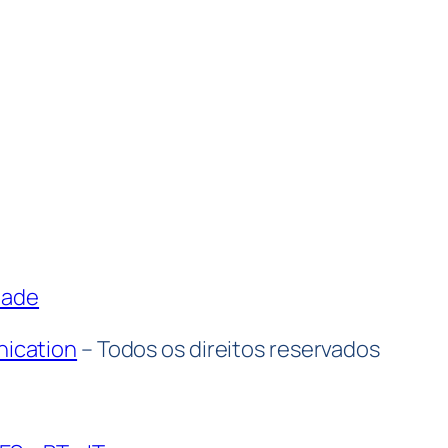
idade
ication
– Todos os direitos reservados