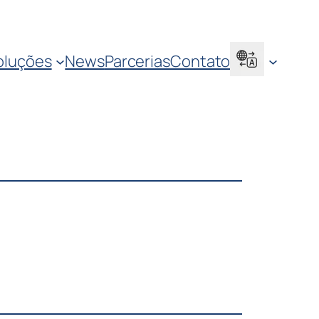
oluções
News
Parcerias
Contato