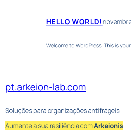
HELLO WORLD!
novembre
Welcome to WordPress. This is your fi
pt.arkeion-lab.com
Soluções para organizações antifrágeis
Aumente a sua resiliência com
Arkeionis