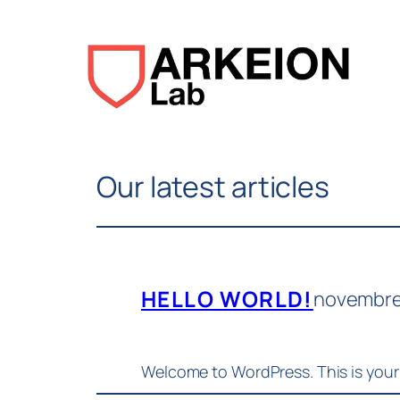
Aller
au
contenu
Our latest articles
HELLO WORLD!
novembre
Welcome to WordPress. This is your fi