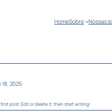
Home
Sobre
Nossas s
 18, 2025
rst post. Edit or delete it, then start writing!