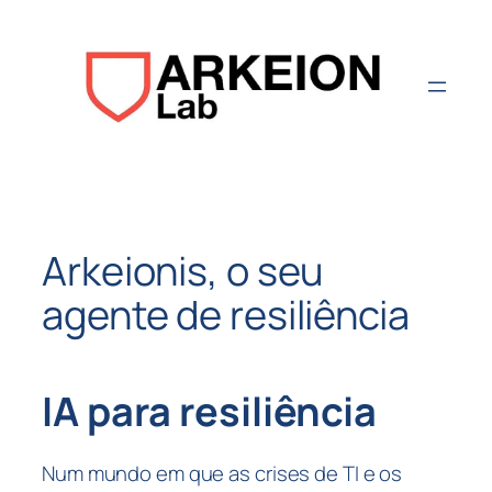
Aller
au
contenu
Arkeionis, o seu
agente de resiliência
IA para resiliência
Num mundo em que as crises de TI e os