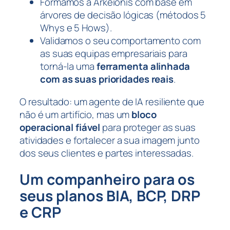
Formamos a Arkeionis com base em
árvores de decisão lógicas (métodos
5
Whys
e
5 Hows
).
Validamos o seu comportamento com
as suas equipas empresariais para
torná-la uma
ferramenta alinhada
com as suas prioridades reais
.
O resultado: um agente de IA resiliente que
não é um artifício, mas um
bloco
operacional fiável
para proteger as suas
atividades e fortalecer a sua imagem junto
dos seus clientes e partes interessadas.
Um companheiro para os
seus planos BIA, BCP, DRP
e CRP