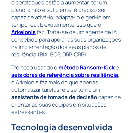
ciberataques estão a aumentar, ter um
plano já não é suficiente: é preciso ser
capaz de ativá-lo, adaptá-lo e geri-lo em
tempo real. É exatamente isso que o
Arkeionis
faz. Trata-se de um agente de IA
concebido para apoiar as suas organizações
na implementação dos seus planos de
resiliência (BIA, BCP, DRP, CRP).
Treinado usando o
método Ransom-Kick
e
seis obras de referência sobre resiliência
,
o Arkeionis faz mais do que apenas
automatizar tarefas: ele se torna um
assistente de tomada de decisão
capaz de
orientar as suas equipas em situações
estressantes.
Tecnologia desenvolvida