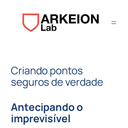
Aller
au
contenu
Criando pontos
seguros de verdade
Antecipando o
imprevisível