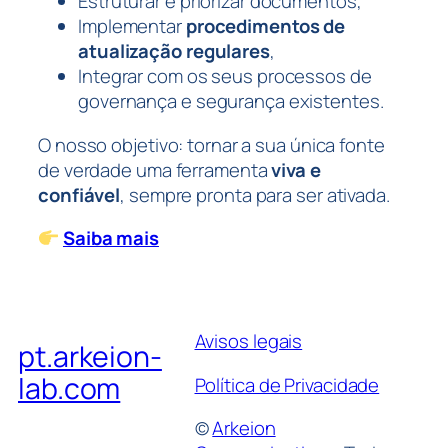
Estruturar e priorizar documentos,
Implementar
procedimentos de
atualização regulares
,
Integrar com os seus processos de
governança e segurança existentes.
O nosso objetivo: tornar a sua única fonte
de verdade uma ferramenta
viva e
confiável
, sempre pronta para ser ativada.
Saiba mais
Avisos legais
pt.arkeion-
lab.com
Política de Privacidade
©
Arkeion