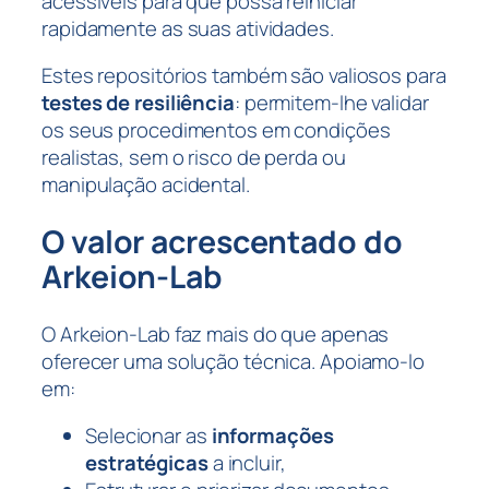
acessíveis para que possa reiniciar
rapidamente as suas atividades.
Estes repositórios também são valiosos para
testes de resiliência
: permitem-lhe validar
os seus procedimentos em condições
realistas, sem o risco de perda ou
manipulação acidental.
O valor acrescentado do
Arkeion-Lab
O Arkeion-Lab faz mais do que apenas
oferecer uma solução técnica. Apoiamo-lo
em:
Selecionar as
informações
estratégicas
a incluir,