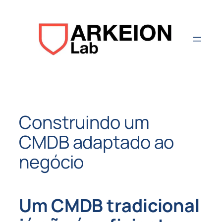
Aller
au
contenu
Construindo um
CMDB adaptado ao
negócio
Um CMDB tradicional