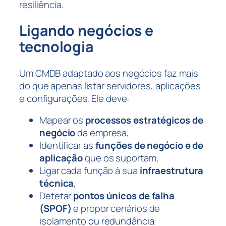
resiliência.
Ligando negócios e
tecnologia
Um CMDB adaptado aos negócios faz mais
do que apenas listar servidores, aplicações
e configurações. Ele deve:
Mapear os
processos estratégicos de
negócio
da empresa,
Identificar as
funções de negócio e de
aplicação
que os suportam,
Ligar cada função à sua
infraestrutura
técnica
,
Detetar
pontos únicos de falha
(SPOF)
e propor cenários de
isolamento ou redundância.