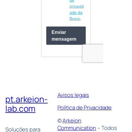
Avisos legais
pt.arkeion-
lab.com
Política de Privacidade
©
Arkeion
Communication
– Todos
Soluções para