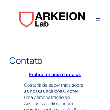
Aller
au
contenu
Contato
Prefiro ter uma parceria.
Gostaria de saber mais sobre
as nossas soluções, obter
uma demonstração do
Arkeionis ou discutir um
projeto de integração? Utilize