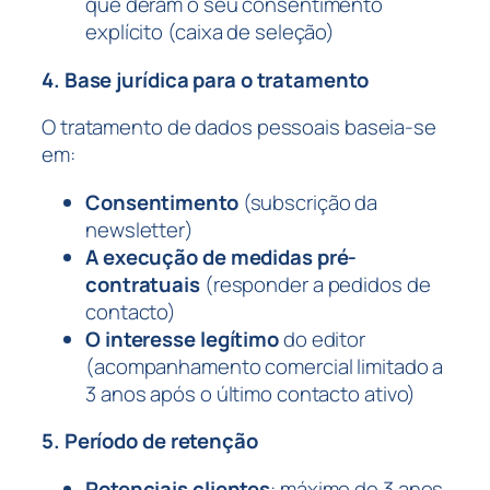
que deram o seu consentimento
explícito (caixa de seleção)
4. Base jurídica para o tratamento
O tratamento de dados pessoais baseia-se
em:
Consentimento
(subscrição da
newsletter)
A execução de medidas pré-
contratuais
(responder a pedidos de
contacto)
O interesse legítimo
do editor
(acompanhamento comercial limitado a
3 anos após o último contacto ativo)
5. Período de retenção
Potenciais clientes
: máximo de 3 anos