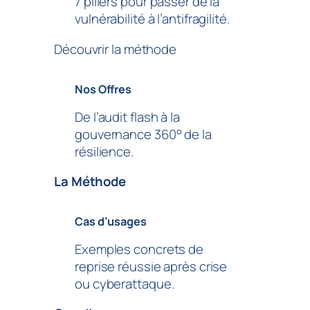
7 piliers pour passer de la
vulnérabilité à l’antifragilité.
Découvrir la méthode
Nos Offres
De l’audit flash à la
gouvernance 360° de la
résilience.
La Méthode
Cas d’usages
Exemples concrets de
reprise réussie après crise
ou cyberattaque.